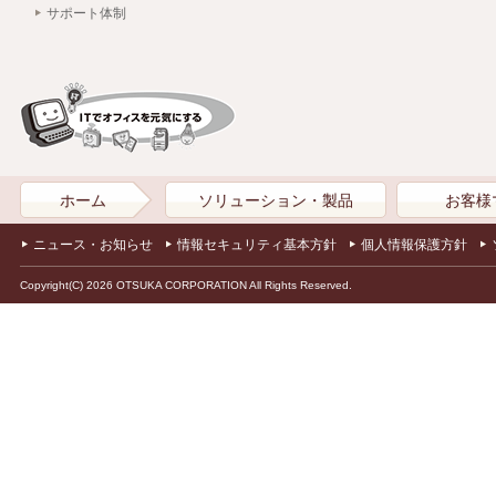
サポート体制
ホーム
ソリューション・製品
お客様
ニュース・お知らせ
情報セキュリティ基本方針
個人情報保護方針
Copyright(C) 2026 OTSUKA CORPORATION All Rights Reserved.