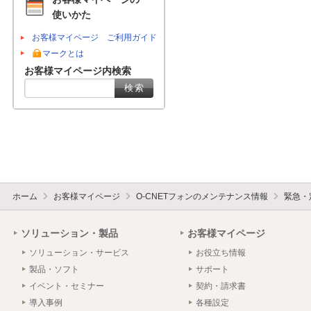
使いかた
お客様マイページ ご利用ガイド
マークとは
お客様マイページ内検索
ホーム
お客様マイページ
O-CNETフォンのメンテナンス情報
緊急・
ソリューション・製品
お客様マイページ
ソリューション・サービス
お役立ち情報
製品・ソフト
サポート
イベント・セミナー
契約・請求書
導入事例
各種設定