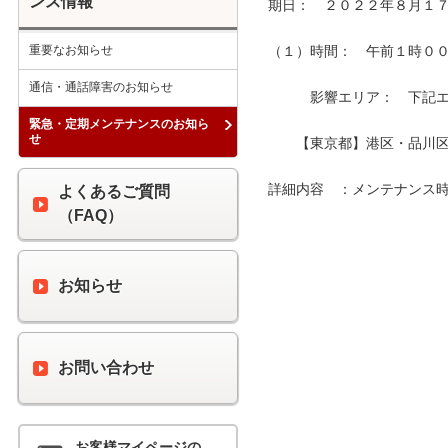
ンス情報
期日：　２０２２年８月１７
重要なお知らせ
（１）時間：　午前１時００分
通信・通話障害のお知らせ
　　　影響エリア：　下記エリ
緊急・定期メンテナンスのお知ら
せ
　　【東京都】港区・品川区
詳細内容　：メンテナンス時
よくあるご質問
（FAQ）
お知らせ
お問い合わせ
お客様マイページの