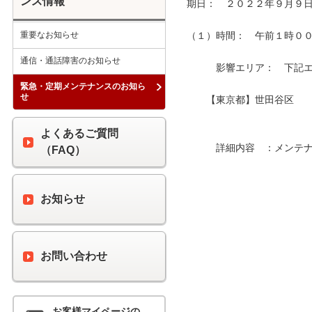
ンス情報
期日：　２０２２年９月９日
重要なお知らせ
（１）時間：　午前１時００分
通信・通話障害のお知らせ
　　　影響エリア：　下記エリ
緊急・定期メンテナンスのお知ら
せ
　　【東京都】世田谷区　　
よくあるご質問
　　　詳細内容　：メンテナ
（FAQ）
お知らせ
お問い合わせ
お客様マイページの