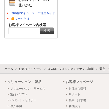
使いかた
お客様マイページ ご利用ガイド
マークとは
お客様マイページ内検索
ホーム
お客様マイページ
O-CNETフォンのメンテナンス情報
緊急・
ソリューション・製品
お客様マイページ
ソリューション・サービス
お役立ち情報
製品・ソフト
サポート
イベント・セミナー
契約・請求書
導入事例
各種設定