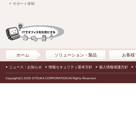
サポート体制
ホーム
ソリューション・製品
お客様
ニュース・お知らせ
情報セキュリティ基本方針
個人情報保護方針
Copyright(C) 2026 OTSUKA CORPORATION All Rights Reserved.