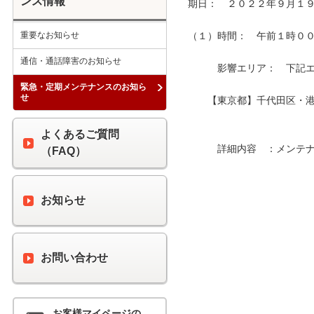
ンス情報
期日：　２０２２年９月１９
重要なお知らせ
（１）時間：　午前１時００分
通信・通話障害のお知らせ
　　　影響エリア：　下記エリ
緊急・定期メンテナンスのお知ら
せ
　　【東京都】千代田区・港
よくあるご質問
　　　詳細内容　：メンテナ
（FAQ）
お知らせ
お問い合わせ
お客様マイページの