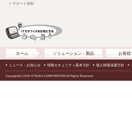
サポート体制
ホーム
ソリューション・製品
お客様
ニュース・お知らせ
情報セキュリティ基本方針
個人情報保護方針
Copyright(C) 2026 OTSUKA CORPORATION All Rights Reserved.