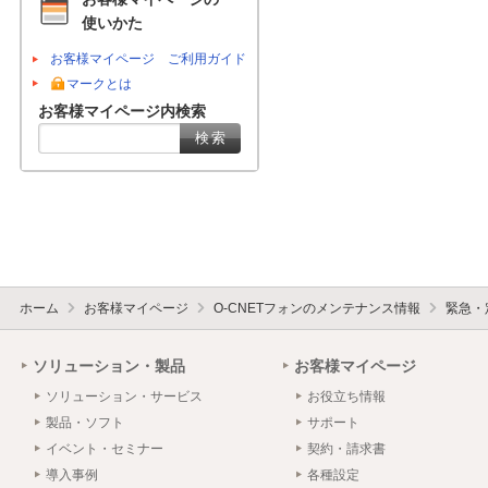
使いかた
お客様マイページ ご利用ガイド
マークとは
お客様マイページ内検索
ホーム
お客様マイページ
O-CNETフォンのメンテナンス情報
緊急・
ソリューション・製品
お客様マイページ
ソリューション・サービス
お役立ち情報
製品・ソフト
サポート
イベント・セミナー
契約・請求書
導入事例
各種設定