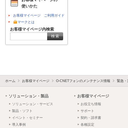
使いかた
お客様マイページ ご利用ガイド
マークとは
お客様マイページ内検索
ホーム
お客様マイページ
O-CNETフォンのメンテナンス情報
緊急・
ソリューション・製品
お客様マイページ
ソリューション・サービス
お役立ち情報
製品・ソフト
サポート
イベント・セミナー
契約・請求書
導入事例
各種設定