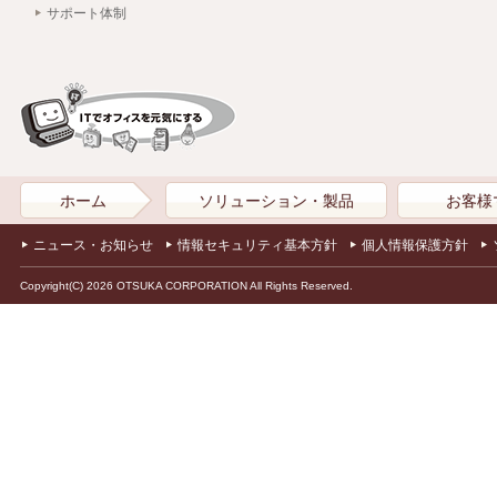
サポート体制
ホーム
ソリューション・製品
お客様
ニュース・お知らせ
情報セキュリティ基本方針
個人情報保護方針
Copyright(C) 2026 OTSUKA CORPORATION All Rights Reserved.