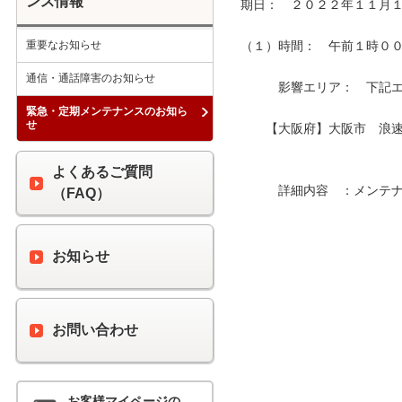
ンス情報
期日：　２０２２年１１月１
重要なお知らせ
（１）時間：　午前１時００分
通信・通話障害のお知らせ
　　　影響エリア：　下記エリ
緊急・定期メンテナンスのお知ら
せ
　　【大阪府】大阪市　浪速
よくあるご質問
　　　詳細内容　：メンテナ
（FAQ）
お知らせ
お問い合わせ
お客様マイページの