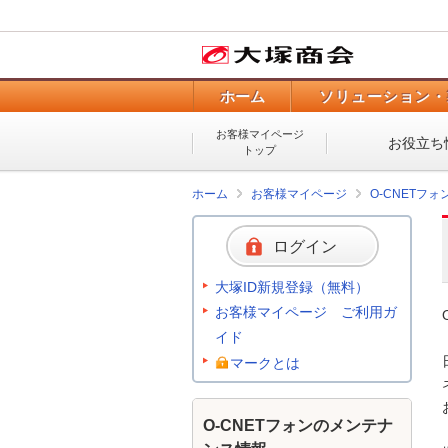
ホーム
ソリューション・
お客様マイページ
お役立ち
トップ
ホーム
お客様マイページ
O-CNETフ
ログイン
大塚ID新規登録（無料）
お客様マイページ ご利用ガ
イド
マークとは
O-CNETフォンのメンテナ