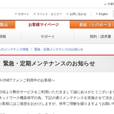
大塚
サポート
イベント・セミナー
お問い合わせ
English
製品
お客様マイページ
通販（たのめーる
情報
サポート
契約・請求書
ォンのメンテナンス情報
緊急・定期メンテナンスのお知らせ
緊急・定期メンテナンスのお知らせ
O-CNETフォンご利用中のお客様へ

日頃より弊社サービスをご利用いただきまして誠にありがとうございます
ネットワーク機器保守の為、下記の通りメンテナンスを実施させて頂きま
お客様にはご迷惑をおかけしますが、何卒ご理解を賜りますようお願い申