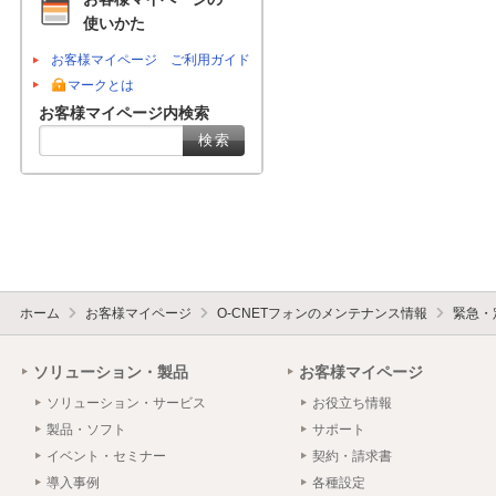
使いかた
お客様マイページ ご利用ガイド
マークとは
お客様マイページ内検索
ホーム
お客様マイページ
O-CNETフォンのメンテナンス情報
緊急・
ソリューション・製品
お客様マイページ
ソリューション・サービス
お役立ち情報
製品・ソフト
サポート
イベント・セミナー
契約・請求書
導入事例
各種設定