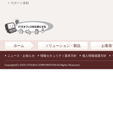
サポート体制
ホーム
ソリューション・製品
お客様
ニュース・お知らせ
情報セキュリティ基本方針
個人情報保護方針
Copyright(C) 2026 OTSUKA CORPORATION All Rights Reserved.