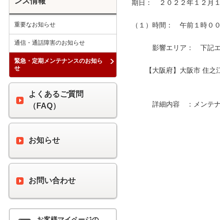
ンス情報
期日：　２０２２年１２月１
重要なお知らせ
（１）時間：　午前１時００分
通信・通話障害のお知らせ
　　　影響エリア：　下記エリ
緊急・定期メンテナンスのお知ら
せ
　　【大阪府】大阪市 住之江
よくあるご質問
　　　詳細内容　：メンテナ
（FAQ）
お知らせ
お問い合わせ
お客様マイページの