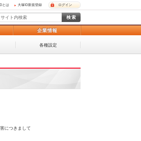
IDとは
大塚ID新規登録
ログイン
）
企業情報
各種設定

