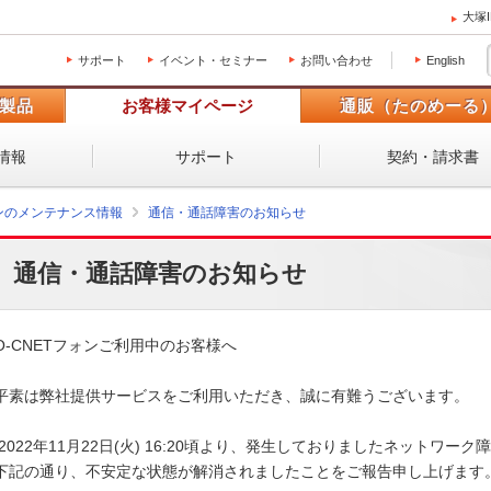
大塚
サポート
イベント・セミナー
お問い合わせ
English
製品
お客様マイページ
通販（たのめーる
情報
サポート
契約・請求書
ォンのメンテナンス情報
通信・通話障害のお知らせ
通信・通話障害のお知らせ
O-CNETフォンご利用中のお客様へ

平素は弊社提供サービスをご利用いただき、誠に有難うございます。

下記の通り、不安定な状態が解消されましたことをご報告申し上げます。