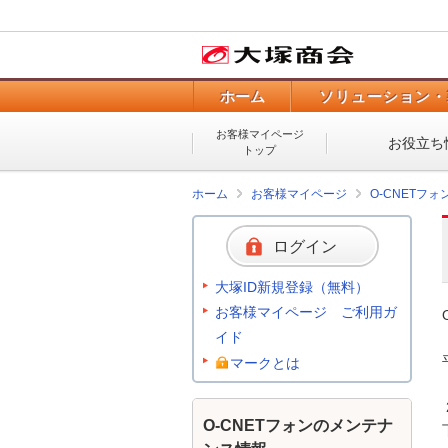
ホーム
ソリューション・
お客様マイページ
お役立ち
トップ
ホーム
お客様マイページ
O-CNETフ
ログイン
大塚ID新規登録（無料）
お客様マイページ ご利用ガ
イド
マークとは
 2022年11月22日(火) 16:20頃より、発生しておりましたネットワーク障害につきまして

O-CNETフォンのメンテナ