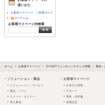
使いかた
お客様マイページ ご利用ガイド
マークとは
お客様マイページ内検索
ホーム
お客様マイページ
O-CNETフォンのメンテナンス情報
緊急・
ソリューション・製品
お客様マイページ
ソリューション・サービス
お役立ち情報
製品・ソフト
サポート
イベント・セミナー
契約・請求書
導入事例
各種設定