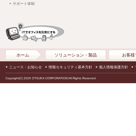
サポート体制
ホーム
ソリューション・製品
お客様
ニュース・お知らせ
情報セキュリティ基本方針
個人情報保護方針
Copyright(C) 2026 OTSUKA CORPORATION All Rights Reserved.