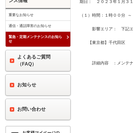
ンス情報
期日：　２０２３年１月３１
重要なお知らせ
（１）時間：１時００分  ～ 
通信・通話障害のお知らせ
　　　影響エリア：　下記エリ
緊急・定期メンテナンスのお知ら
せ
　　【東京都】千代田区

よくあるご質問
　　　詳細内容　：メンテナ
（FAQ）
お知らせ
お問い合わせ
お客様マイページの