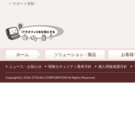
サポート体制
ホーム
ソリューション・製品
お客様
ニュース・お知らせ
情報セキュリティ基本方針
個人情報保護方針
Copyright(C) 2026 OTSUKA CORPORATION All Rights Reserved.