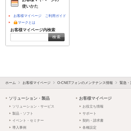
使いかた
お客様マイページ ご利用ガイド
マークとは
お客様マイページ内検索
ホーム
お客様マイページ
O-CNETフォンのメンテナンス情報
緊急・
ソリューション・製品
お客様マイページ
ソリューション・サービス
お役立ち情報
製品・ソフト
サポート
イベント・セミナー
契約・請求書
導入事例
各種設定