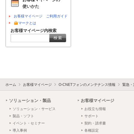
使いかた
お客様マイページ ご利用ガイド
マークとは
お客様マイページ内検索
ホーム
お客様マイページ
O-CNETフォンのメンテナンス情報
緊急・
ソリューション・製品
お客様マイページ
ソリューション・サービス
お役立ち情報
製品・ソフト
サポート
イベント・セミナー
契約・請求書
導入事例
各種設定