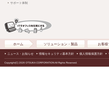
サポート体制
ホーム
ソリューション・製品
お客様
ニュース・お知らせ
情報セキュリティ基本方針
個人情報保護方針
Copyright(C) 2026 OTSUKA CORPORATION All Rights Reserved.