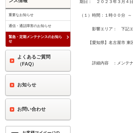
ンス情報
期日：　２０２３年３月４日
重要なお知らせ
（１）時間：１時００分  ～ 
通信・通話障害のお知らせ
　　　影響エリア：　下記エリ
緊急・定期メンテナンスのお知ら
せ
　　【愛知県】名古屋市 東
よくあるご質問
　　　詳細内容　：メンテナ
（FAQ）
お知らせ
お問い合わせ
お客様マイページの