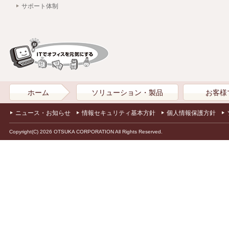
サポート体制
ホーム
ソリューション・製品
お客様
ニュース・お知らせ
情報セキュリティ基本方針
個人情報保護方針
Copyright(C) 2026 OTSUKA CORPORATION All Rights Reserved.