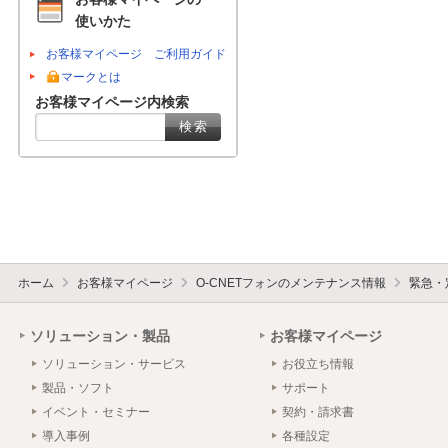
使いかた
お客様マイページ ご利用ガイド
マークとは
お客様マイページ内検索
ホーム
お客様マイページ
O-CNETフォンのメンテナンス情報
緊急・
ソリューション・製品
お客様マイページ
ソリューション・サービス
お役立ち情報
製品・ソフト
サポート
イベント・セミナー
契約・請求書
導入事例
各種設定