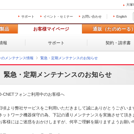
大塚
サポート
イベント・セミナー
お問い合わせ
English
製品
お客様マイページ
通販（たのめーる
情報
サポート
契約・請求書
ォンのメンテナンス情報
緊急・定期メンテナンスのお知らせ
緊急・定期メンテナンスのお知らせ
O-CNETフォンご利用中のお客様へ

日頃より弊社サービスをご利用いただきまして誠にありがとうございます
ネットワーク機器保守の為、下記の通りメンテナンスを実施させて頂きま
お客様にはご迷惑をおかけしますが、何卒ご理解を賜りますようお願い申