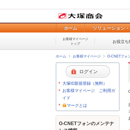
ホーム
ソリューション・
お客様マイページ
お役立ち
トップ
ホーム
お客様マイページ
O-CNETフ
ログイン
大塚ID新規登録（無料）
お客様マイページ ご利用ガ
イド
マークとは
O-CNETフォンのメンテナ