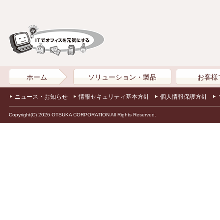
ホーム
ソリューション・製品
お客様
ニュース・お知らせ
情報セキュリティ基本方針
個人情報保護方針
Copyright(C) 2026 OTSUKA CORPORATION All Rights Reserved.