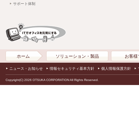
サポート体制
ホーム
ソリューション・製品
お客様
ニュース・お知らせ
情報セキュリティ基本方針
個人情報保護方針
Copyright(C) 2026 OTSUKA CORPORATION All Rights Reserved.