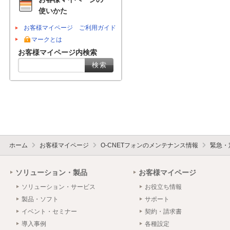
使いかた
お客様マイページ ご利用ガイド
マークとは
お客様マイページ内検索
ホーム
お客様マイページ
O-CNETフォンのメンテナンス情報
緊急・
ソリューション・製品
お客様マイページ
ソリューション・サービス
お役立ち情報
製品・ソフト
サポート
イベント・セミナー
契約・請求書
導入事例
各種設定