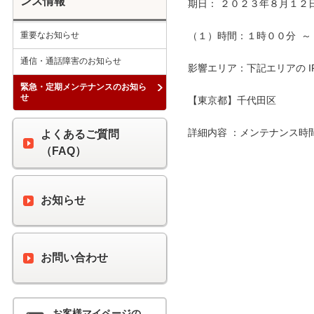
ンス情報
期日： ２０２３年８月１２日
重要なお知らせ
（１）時間：１時００分  ～ 
通信・通話障害のお知らせ
影響エリア：下記エリアの I
緊急・定期メンテナンスのお知ら
せ
【東京都】千代田区

詳細内容 ：メンテナンス時
よくあるご質問
（FAQ）
お知らせ
お問い合わせ
お客様マイページの