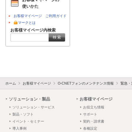
使いかた
お客様マイページ ご利用ガイド
マークとは
お客様マイページ内検索
ホーム
お客様マイページ
O-CNETフォンのメンテナンス情報
緊急・
ソリューション・製品
お客様マイページ
ソリューション・サービス
お役立ち情報
製品・ソフト
サポート
イベント・セミナー
契約・請求書
導入事例
各種設定