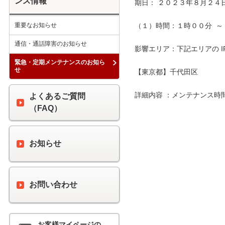
ンス情報
期日： ２０２３年８月２４日
重要なお知らせ
（１）時間：１時００分  ～ 
通信・通話障害のお知らせ
影響エリア：下記エリアの I
緊急・定期メンテナンスのお知ら
せ
【東京都】千代田区

詳細内容 ：メンテナンス時
よくあるご質問
（FAQ）
お知らせ
お問い合わせ
お客様マイページの