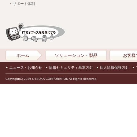
サポート体制
ホーム
ソリューション・製品
お客様
ニュース・お知らせ
情報セキュリティ基本方針
個人情報保護方針
Copyright(C) 2026 OTSUKA CORPORATION All Rights Reserved.