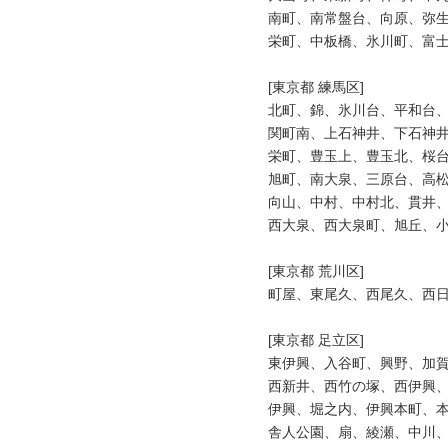
南町、南常盤台、向原、弥生
栄町、中板橋、氷川町、富士
[東京都 練馬区]

北町、錦、氷川台、平和台、
関町南、上石神井、下石神井
栄町、豊玉上、豊玉北、桜台
旭町、南大泉、三原台、高松
向山、中村、中村北、貫井、
西大泉、西大泉町、旭丘、小
[東京都 荒川区]

町屋、東尾久、西尾久、西日
[東京都 足立区]

東伊興、入谷町、興野、加賀
西新井、西竹の塚、西伊興、
伊興、堀之内、伊興本町、本
舎人公園、扇、綾瀬、中川、