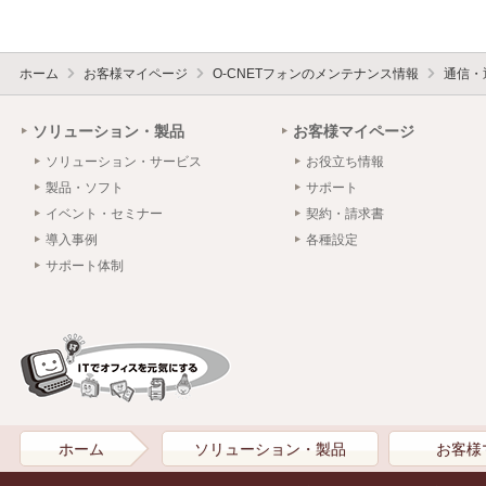
ホーム
お客様マイページ
O-CNETフォンのメンテナンス情報
通信・
ソリューション・製品
お客様マイページ
ソリューション・サービス
お役立ち情報
製品・ソフト
サポート
イベント・セミナー
契約・請求書
導入事例
各種設定
サポート体制
ホーム
ソリューション・製品
お客様