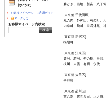
勝どき、築地、新富、八丁堀
使いかた
お客様マイページ ご利用ガイド
[東京都 千代田区]

マークとは
丸の内、外神田、有楽町、大
お客様マイページ内検索
内幸町、麹町、皇居外苑、神
[東京都 新宿区]

揚場町

[東京都 江東区]

豊洲、若洲、夢の島、辰巳、
枝川、東雲、有明、永代

[東京都 大田区]

令和島

[東京都 品川区]

東八潮、東五反田、上大崎、