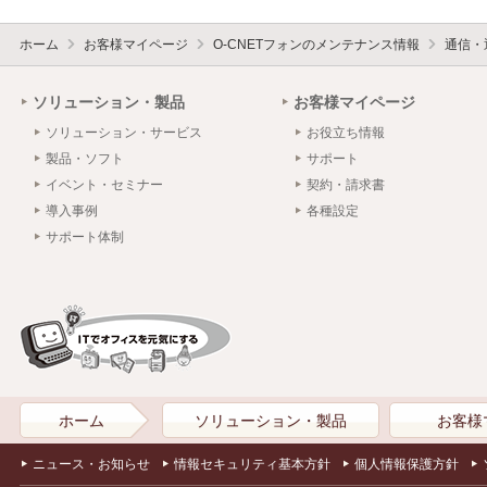
ホーム
お客様マイページ
O-CNETフォンのメンテナンス情報
通信・
ソリューション・製品
お客様マイページ
ソリューション・サービス
お役立ち情報
製品・ソフト
サポート
イベント・セミナー
契約・請求書
導入事例
各種設定
サポート体制
ホーム
ソリューション・製品
お客様
ニュース・お知らせ
情報セキュリティ基本方針
個人情報保護方針