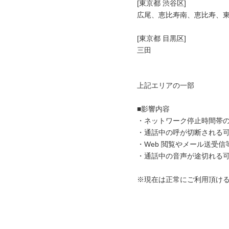
[東京都 渋谷区]

広尾、恵比寿南、恵比寿、東
[東京都 目黒区]

三田

上記エリアの一部

■影響内容

・ネットワーク停止時間帯の
・通話中の呼が切断される可
・Web 閲覧やメール送受信
・通話中の音声が途切れる可
※現在は正常にご利用頂ける