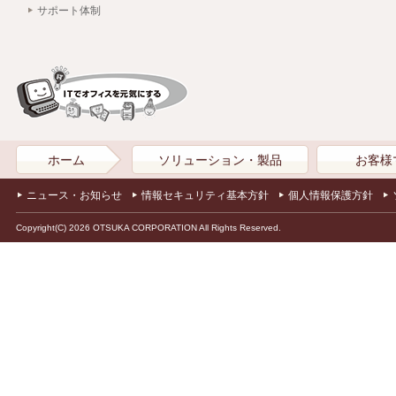
サポート体制
ホーム
ソリューション・製品
お客様
ニュース・お知らせ
情報セキュリティ基本方針
個人情報保護方針
Copyright(C) 2026 OTSUKA CORPORATION All Rights Reserved.