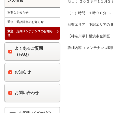
ンス情報
期日： ２０２３年１１月２８
重要なお知らせ
（１）時間：１時００分  ～ 
通信・通話障害のお知らせ
影響エリア：下記エリアの I
緊急・定期メンテナンスのお知ら
せ
【神奈川県】横浜市金沢区

詳細内容 ：メンテナンス時
よくあるご質問
（FAQ）
お知らせ
お問い合わせ
お客様マイページの