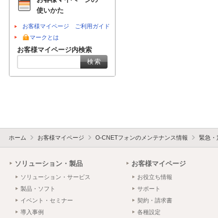
使いかた
お客様マイページ ご利用ガイド
マークとは
お客様マイページ内検索
ホーム
お客様マイページ
O-CNETフォンのメンテナンス情報
緊急・
ソリューション・製品
お客様マイページ
ソリューション・サービス
お役立ち情報
製品・ソフト
サポート
イベント・セミナー
契約・請求書
導入事例
各種設定