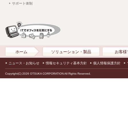
サポート体制
ホーム
ソリューション・製品
お客様
ニュース・お知らせ
情報セキュリティ基本方針
個人情報保護方針
Copyright(C) 2026 OTSUKA CORPORATION All Rights Reserved.