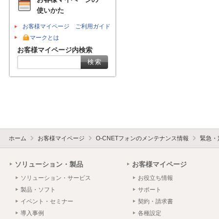
使いかた
お客様マイページ ご利用ガイド
マークとは
お客様マイページ内検索
ホーム
お客様マイページ
O-CNETフォンのメンテナンス情報
緊急・
ソリューション・製品
お客様マイページ
ソリューション・サービス
お役立ち情報
製品・ソフト
サポート
イベント・セミナー
契約・請求書
導入事例
各種設定