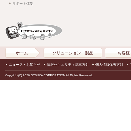
サポート体制
ホーム
ソリューション・製品
お客様
ニュース・お知らせ
情報セキュリティ基本方針
個人情報保護方針
Copyright(C) 2026 OTSUKA CORPORATION All Rights Reserved.