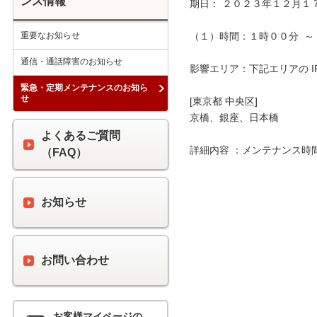
ンス情報
期日： ２０２３年１２月１７
重要なお知らせ
（１）時間：１時００分  ～ 
通信・通話障害のお知らせ
影響エリア：下記エリアの I
緊急・定期メンテナンスのお知ら
せ
[東京都 中央区]

京橋、銀座、日本橋

よくあるご質問
詳細内容 ：メンテナンス時
（FAQ）
お知らせ
お問い合わせ
お客様マイページの