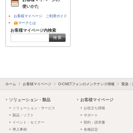
使いかた
お客様マイページ ご利用ガイド
マークとは
お客様マイページ内検索
ホーム
お客様マイページ
O-CNETフォンのメンテナンス情報
緊急・
ソリューション・製品
お客様マイページ
ソリューション・サービス
お役立ち情報
製品・ソフト
サポート
イベント・セミナー
契約・請求書
導入事例
各種設定