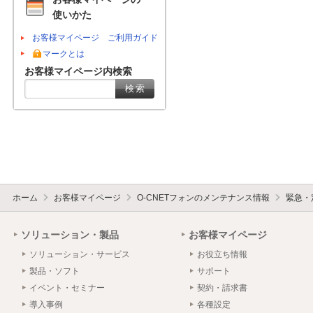
使いかた
お客様マイページ ご利用ガイド
マークとは
お客様マイページ内検索
ホーム
お客様マイページ
O-CNETフォンのメンテナンス情報
緊急・
ソリューション・製品
お客様マイページ
ソリューション・サービス
お役立ち情報
製品・ソフト
サポート
イベント・セミナー
契約・請求書
導入事例
各種設定