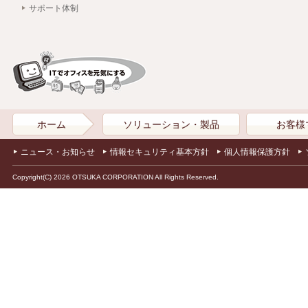
サポート体制
ホーム
ソリューション・製品
お客様
ニュース・お知らせ
情報セキュリティ基本方針
個人情報保護方針
Copyright(C) 2026 OTSUKA CORPORATION All Rights Reserved.