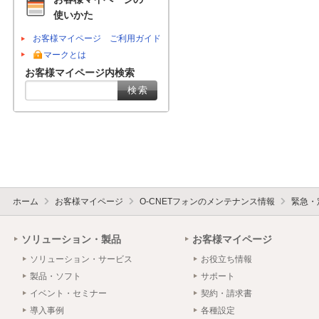
使いかた
お客様マイページ ご利用ガイド
マークとは
お客様マイページ内検索
ホーム
お客様マイページ
O-CNETフォンのメンテナンス情報
緊急・
ソリューション・製品
お客様マイページ
ソリューション・サービス
お役立ち情報
製品・ソフト
サポート
イベント・セミナー
契約・請求書
導入事例
各種設定