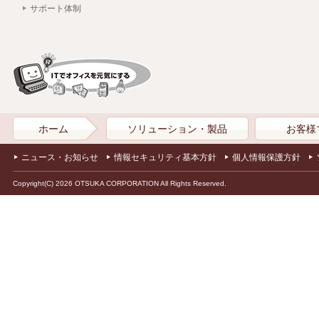
サポート体制
ホーム
ソリューション・製品
お客様
ニュース・お知らせ
情報セキュリティ基本方針
個人情報保護方針
Copyright(C) 2026 OTSUKA CORPORATION All Rights Reserved.