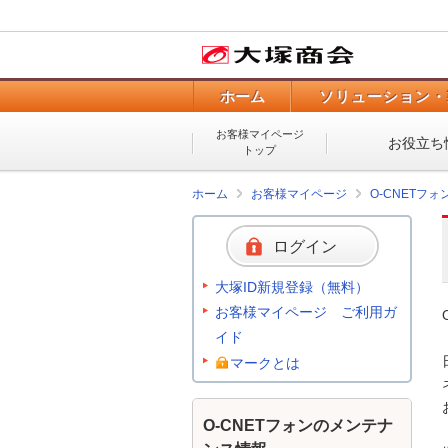
ホーム
ソリューション・
お客様マイページ
お役立ち
トップ
ホーム
お客様マイページ
O-CNETフ
ログイン
大塚ID新規登録（無料）
お客様マイページ ご利用ガ
イド
マークとは
O-CNETフォンのメンテナ