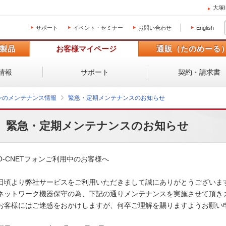
大塚
サポート
イベント・セミナー
お問い合わせ
English
製品
お客様マイページ
通販（たのめーる
情報
サポート
契約・請求書
ォンのメンテナンス情報
緊急・定期メンテナンスのお知らせ
緊急・定期メンテナンスのお知らせ
O-CNETフォンご利用中のお客様へ

日頃より弊社サービスをご利用いただきまして誠にありがとうございます
ネットワーク機器保守の為、下記の通りメンテナンスを実施させて頂きま
お客様にはご迷惑をおかけしますが、何卒ご理解を賜りますようお願い申