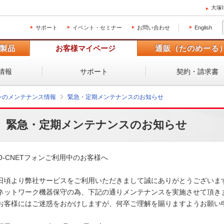
大塚
サポート
イベント・セミナー
お問い合わせ
English
製品
お客様マイページ
通販（たのめーる
情報
サポート
契約・請求書
ォンのメンテナンス情報
緊急・定期メンテナンスのお知らせ
緊急・定期メンテナンスのお知らせ
O-CNETフォンご利用中のお客様へ

日頃より弊社サービスをご利用いただきまして誠にありがとうございます
ネットワーク機器保守の為、下記の通りメンテナンスを実施させて頂きま
お客様にはご迷惑をおかけしますが、何卒ご理解を賜りますようお願い申