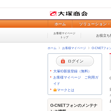
ホーム
ソリューション・
お客様マイページ
お役立ち
トップ
ホーム
お客様マイページ
O-CNETフ
ログイン
大塚ID新規登録（無料）
お客様マイページ ご利用ガ
イド
マークとは
O-CNETフォンのメンテナ