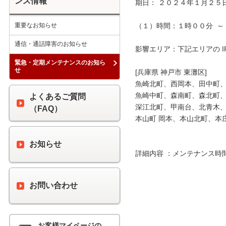
ンス情報
期日： ２０２４年１月２５日
重要なお知らせ
（１）時間：１時００分  ～ 
通信・通話障害のお知らせ
影響エリア：下記エリアの I
緊急・定期メンテナンスのお知ら
せ
[兵庫県 神戸市 東灘区]

魚崎北町、西岡本、田中町、
魚崎中町、森南町、森北町、
よくあるご質問
深江北町、甲南台、北青木、
（FAQ）
本山町 岡本、本山北町、本庄
お知らせ
詳細内容 ：メンテナンス時
お問い合わせ
お客様マイページの