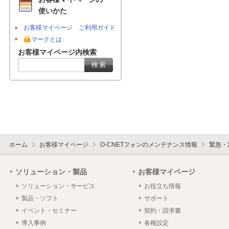
使いかた
お客様マイページ ご利用ガイド
マークとは
お客様マイページ内検索
ホーム
お客様マイページ
O-CNETフォンのメンテナンス情報
緊急・
ソリューション・製品
お客様マイページ
ソリューション・サービス
お役立ち情報
製品・ソフト
サポート
イベント・セミナー
契約・請求書
導入事例
各種設定