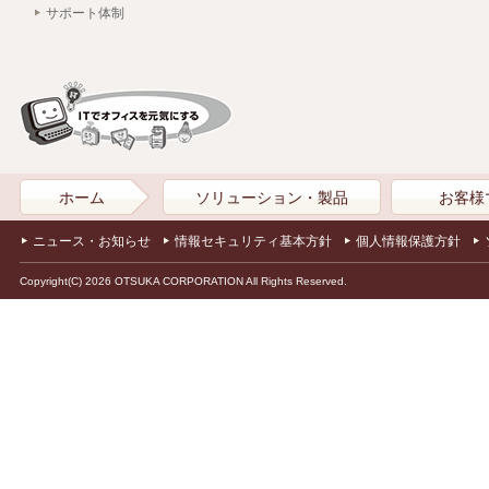
サポート体制
ホーム
ソリューション・製品
お客様
ニュース・お知らせ
情報セキュリティ基本方針
個人情報保護方針
Copyright(C) 2026 OTSUKA CORPORATION All Rights Reserved.