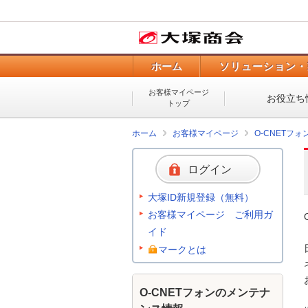
ホーム
ソリューション・
お客様マイページ
お役立ち
トップ
ホーム
お客様マイページ
O-CNETフ
ログイン
大塚ID新規登録（無料）
お客様マイページ ご利用ガ
イド
マークとは
O-CNETフォンのメンテナ