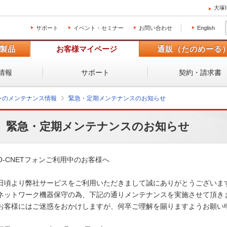
大塚
サポート
イベント・セミナー
お問い合わせ
English
製品
お客様マイページ
通販（たのめーる
情報
サポート
契約・請求書
ォンのメンテナンス情報
緊急・定期メンテナンスのお知らせ
緊急・定期メンテナンスのお知らせ
O-CNETフォンご利用中のお客様へ

日頃より弊社サービスをご利用いただきまして誠にありがとうございます
ネットワーク機器保守の為、下記の通りメンテナンスを実施させて頂きま
お客様にはご迷惑をおかけしますが、何卒ご理解を賜りますようお願い申