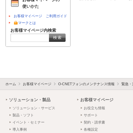
使いかた
お客様マイページ ご利用ガイド
マークとは
お客様マイページ内検索
ホーム
お客様マイページ
O-CNETフォンのメンテナンス情報
緊急・
ソリューション・製品
お客様マイページ
ソリューション・サービス
お役立ち情報
製品・ソフト
サポート
イベント・セミナー
契約・請求書
導入事例
各種設定