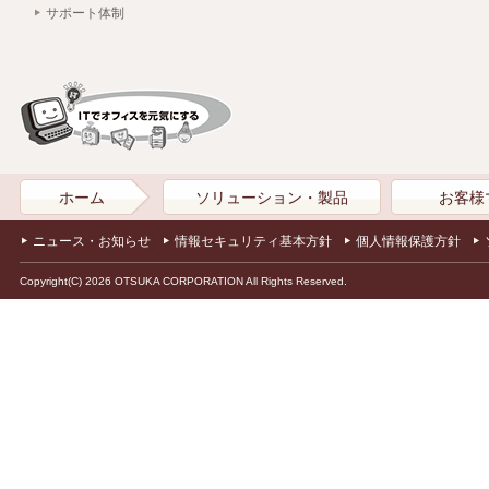
サポート体制
ホーム
ソリューション・製品
お客様
ニュース・お知らせ
情報セキュリティ基本方針
個人情報保護方針
Copyright(C) 2026 OTSUKA CORPORATION All Rights Reserved.