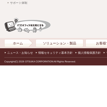
サポート体制
ホーム
ソリューション・製品
お客様
ニュース・お知らせ
情報セキュリティ基本方針
個人情報保護方針
Copyright(C) 2026 OTSUKA CORPORATION All Rights Reserved.