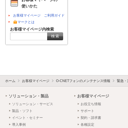
使いかた
お客様マイページ ご利用ガイド
マークとは
お客様マイページ内検索
ホーム
お客様マイページ
O-CNETフォンのメンテナンス情報
緊急・
ソリューション・製品
お客様マイページ
ソリューション・サービス
お役立ち情報
製品・ソフト
サポート
イベント・セミナー
契約・請求書
導入事例
各種設定