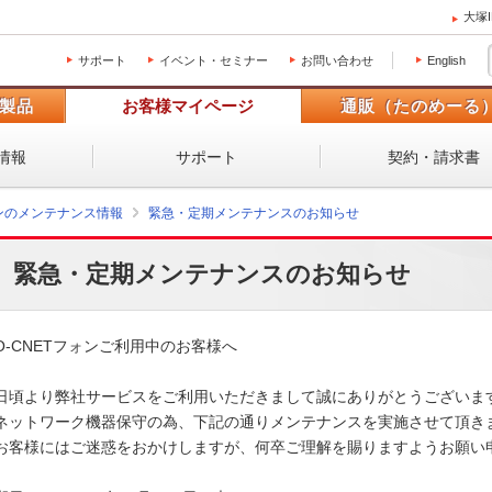
大塚
サポート
イベント・セミナー
お問い合わせ
English
製品
お客様マイページ
通販（たのめーる
情報
サポート
契約・請求書
ォンのメンテナンス情報
緊急・定期メンテナンスのお知らせ
緊急・定期メンテナンスのお知らせ
O-CNETフォンご利用中のお客様へ

日頃より弊社サービスをご利用いただきまして誠にありがとうございます
ネットワーク機器保守の為、下記の通りメンテナンスを実施させて頂きま
お客様にはご迷惑をおかけしますが、何卒ご理解を賜りますようお願い申