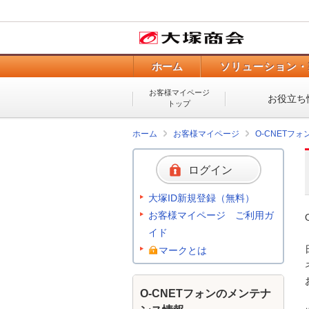
ホーム
ソリューション・
お客様マイページ
お役立ち
トップ
ホーム
お客様マイページ
O-CNETフ
ログイン
大塚ID新規登録（無料）
お客様マイページ ご利用ガ
イド
マークとは
O-CNETフォンのメンテナ