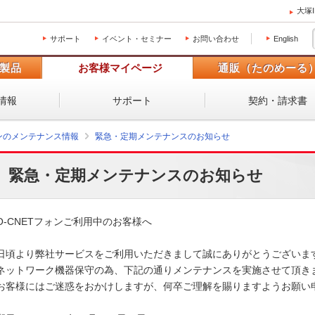
大塚
サポート
イベント・セミナー
お問い合わせ
English
製品
お客様マイページ
通販（たのめーる
情報
サポート
契約・請求書
ォンのメンテナンス情報
緊急・定期メンテナンスのお知らせ
緊急・定期メンテナンスのお知らせ
O-CNETフォンご利用中のお客様へ

日頃より弊社サービスをご利用いただきまして誠にありがとうございます
ネットワーク機器保守の為、下記の通りメンテナンスを実施させて頂きま
お客様にはご迷惑をおかけしますが、何卒ご理解を賜りますようお願い申