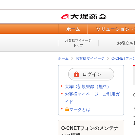
ホーム
ソリューション・
お客様マイページ
お役立ち
トップ
ホーム
お客様マイページ
O-CNETフ
ログイン
大塚ID新規登録（無料）
お客様マイページ ご利用ガ
イド
マークとは
O-CNETフォンのメンテナ