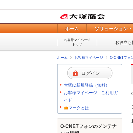
ホーム
ソリューション・
お客様マイページ
お役立ち
トップ
ホーム
お客様マイページ
O-CNETフ
ログイン
大塚ID新規登録（無料）
お客様マイページ ご利用ガ
イド
マークとは
O-CNETフォンのメンテナ