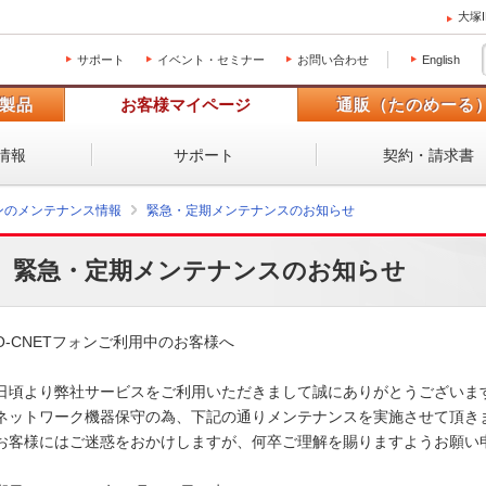
大塚
サポート
イベント・セミナー
お問い合わせ
English
製品
お客様マイページ
通販（たのめーる
情報
サポート
契約・請求書
ォンのメンテナンス情報
緊急・定期メンテナンスのお知らせ
緊急・定期メンテナンスのお知らせ
O-CNETフォンご利用中のお客様へ

日頃より弊社サービスをご利用いただきまして誠にありがとうございます
ネットワーク機器保守の為、下記の通りメンテナンスを実施させて頂きま
お客様にはご迷惑をおかけしますが、何卒ご理解を賜りますようお願い申