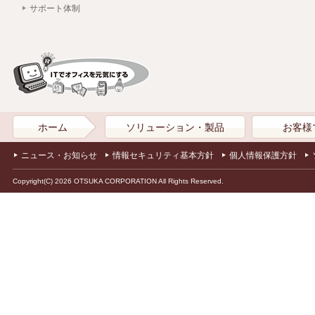
サポート体制
ホーム
ソリューション・製品
お客様
ニュース・お知らせ
情報セキュリティ基本方針
個人情報保護方針
Copyright(C) 2026 OTSUKA CORPORATION All Rights Reserved.