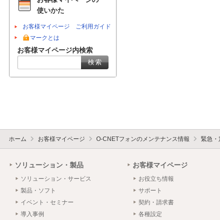
使いかた
お客様マイページ ご利用ガイド
マークとは
お客様マイページ内検索
ホーム
お客様マイページ
O-CNETフォンのメンテナンス情報
緊急・
ソリューション・製品
お客様マイページ
ソリューション・サービス
お役立ち情報
製品・ソフト
サポート
イベント・セミナー
契約・請求書
導入事例
各種設定