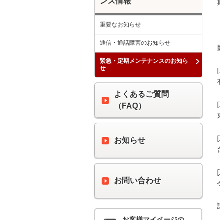
ンス情報
重要なお知らせ
通信・通話障害のお知らせ
緊急・定期メンテナンスのお知ら
せ
よくあるご質問
（FAQ）
お知らせ
お問い合わせ
お客様マイページの