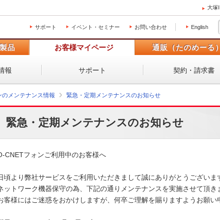
大塚
サポート
イベント・セミナー
お問い合わせ
English
製品
お客様マイページ
通販（たのめーる
情報
サポート
契約・請求書
ォンのメンテナンス情報
緊急・定期メンテナンスのお知らせ
緊急・定期メンテナンスのお知らせ
O-CNETフォンご利用中のお客様へ

日頃より弊社サービスをご利用いただきまして誠にありがとうございます
ネットワーク機器保守の為、下記の通りメンテナンスを実施させて頂きま
お客様にはご迷惑をおかけしますが、何卒ご理解を賜りますようお願い申