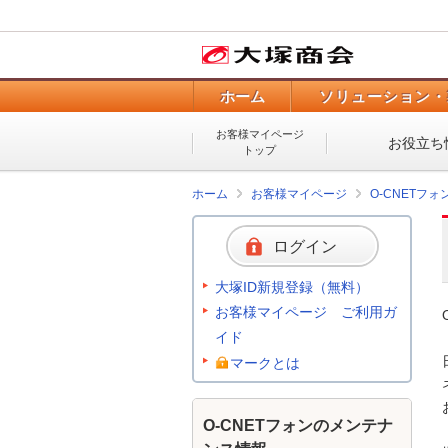
ホーム
ソリューション・
お客様マイページ
お役立ち
トップ
ホーム
お客様マイページ
O-CNETフ
ログイン
大塚ID新規登録（無料）
お客様マイページ ご利用ガ
イド
マークとは
O-CNETフォンのメンテナ