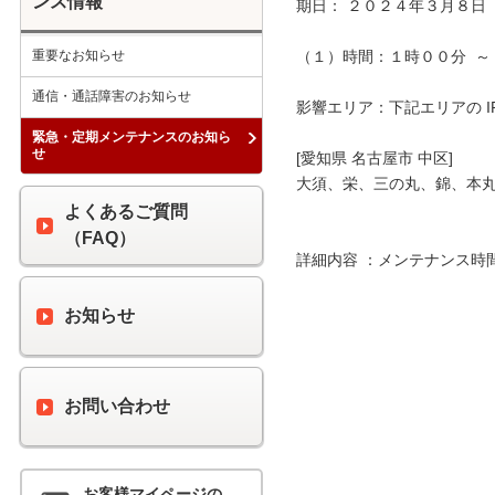
ンス情報
期日： ２０２４年３月８日（
重要なお知らせ
（１）時間：１時００分  ～ 
通信・通話障害のお知らせ
影響エリア：下記エリアの I
緊急・定期メンテナンスのお知ら
せ
[愛知県 名古屋市 中区]

大須、栄、三の丸、錦、本丸
よくあるご質問
（FAQ）
詳細内容 ：メンテナンス時
お知らせ
お問い合わせ
お客様マイページの