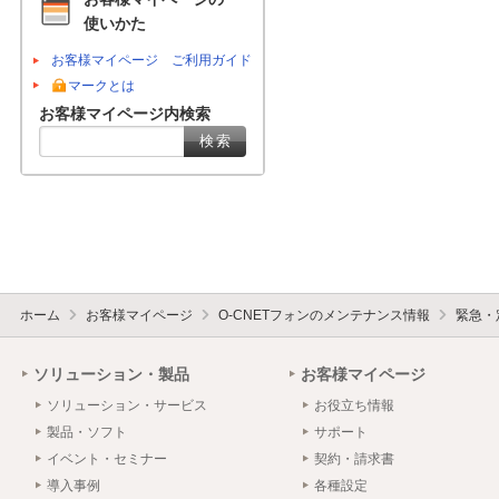
使いかた
お客様マイページ ご利用ガイド
マークとは
お客様マイページ内検索
ホーム
お客様マイページ
O-CNETフォンのメンテナンス情報
緊急・
ソリューション・製品
お客様マイページ
ソリューション・サービス
お役立ち情報
製品・ソフト
サポート
イベント・セミナー
契約・請求書
導入事例
各種設定