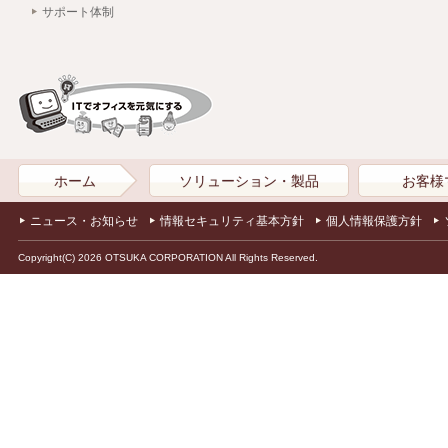
サポート体制
ホーム
ソリューション・製品
お客様
ニュース・お知らせ
情報セキュリティ基本方針
個人情報保護方針
Copyright(C) 2026 OTSUKA CORPORATION All Rights Reserved.