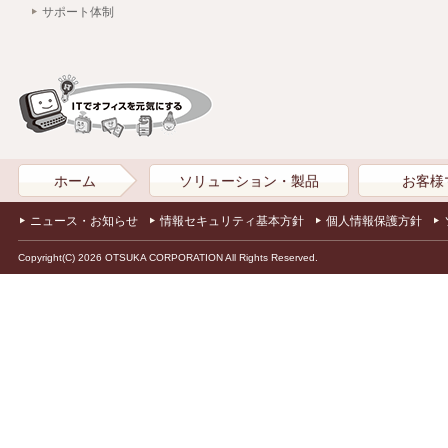
サポート体制
ホーム
ソリューション・製品
お客様
ニュース・お知らせ
情報セキュリティ基本方針
個人情報保護方針
Copyright(C) 2026 OTSUKA CORPORATION All Rights Reserved.