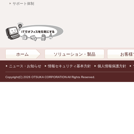
サポート体制
ホーム
ソリューション・製品
お客様
ニュース・お知らせ
情報セキュリティ基本方針
個人情報保護方針
Copyright(C) 2026 OTSUKA CORPORATION All Rights Reserved.