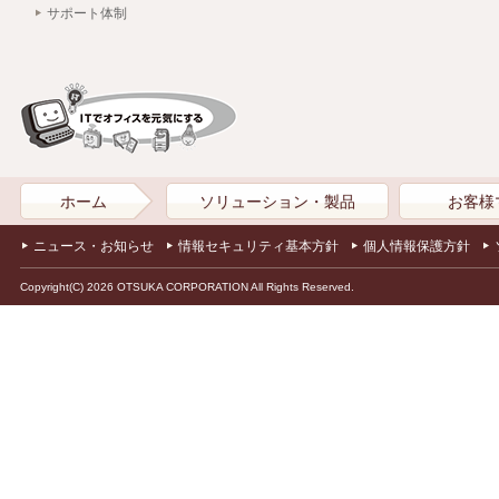
サポート体制
ホーム
ソリューション・製品
お客様
ニュース・お知らせ
情報セキュリティ基本方針
個人情報保護方針
Copyright(C) 2026 OTSUKA CORPORATION All Rights Reserved.