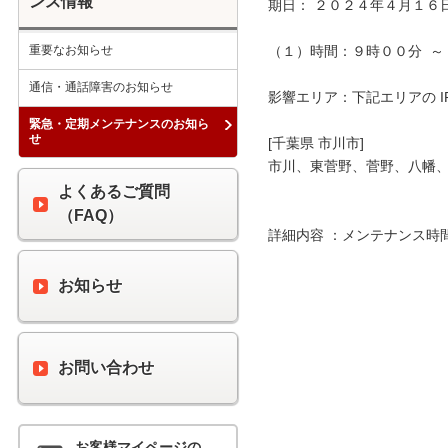
ンス情報
期日： ２０２４年４月１６日
重要なお知らせ
（１）時間：９時００分  ～
通信・通話障害のお知らせ
影響エリア：下記エリアの I
緊急・定期メンテナンスのお知ら
せ
[千葉県 市川市]

市川、東菅野、菅野、八幡、
よくあるご質問
（FAQ）
詳細内容 ：メンテナンス時
お知らせ
お問い合わせ
お客様マイページの