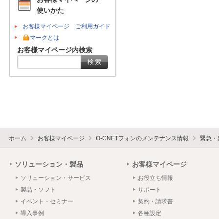
使いかた
お客様マイページ ご利用ガイド
マークとは
お客様マイページ内検索
ホーム
お客様マイページ
O-CNETフォンのメンテナンス情報
緊急・
ソリューション・製品
お客様マイページ
ソリューション・サービス
お役立ち情報
製品・ソフト
サポート
イベント・セミナー
契約・請求書
導入事例
各種設定