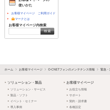
使いかた
お客様マイページ ご利用ガイド
マークとは
お客様マイページ内検索
ホーム
お客様マイページ
O-CNETフォンのメンテナンス情報
緊急・
ソリューション・製品
お客様マイページ
ソリューション・サービス
お役立ち情報
製品・ソフト
サポート
イベント・セミナー
契約・請求書
導入事例
各種設定