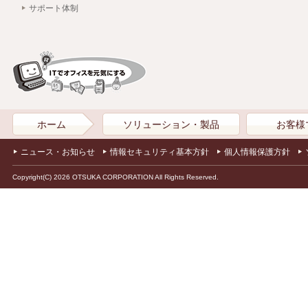
サポート体制
ホーム
ソリューション・製品
お客様
ニュース・お知らせ
情報セキュリティ基本方針
個人情報保護方針
Copyright(C) 2026 OTSUKA CORPORATION All Rights Reserved.