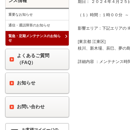
ンス情報
期日： ２０２４年４月２５日
重要なお知らせ
（１）時間：１時００分  ～ 
通信・通話障害のお知らせ
影響エリア：下記エリアの I
緊急・定期メンテナンスのお知ら
せ
[東京都 江東区]

枝川、新木場、辰巳、夢の島
よくあるご質問
詳細内容 ：メンテナンス時
（FAQ）
お知らせ
お問い合わせ
お客様マイページの