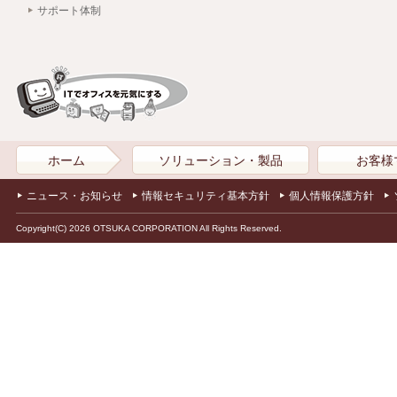
サポート体制
ホーム
ソリューション・製品
お客様
ニュース・お知らせ
情報セキュリティ基本方針
個人情報保護方針
Copyright(C) 2026 OTSUKA CORPORATION All Rights Reserved.