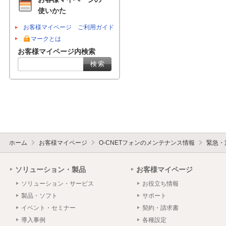
使いかた
お客様マイページ ご利用ガイド
マークとは
お客様マイページ内検索
ホーム
お客様マイページ
O-CNETフォンのメンテナンス情報
緊急・
ソリューション・製品
お客様マイページ
ソリューション・サービス
お役立ち情報
製品・ソフト
サポート
イベント・セミナー
契約・請求書
導入事例
各種設定