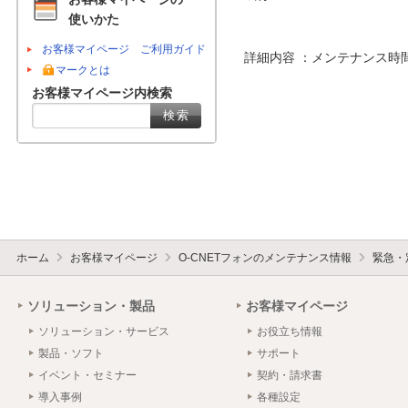
使いかた
お客様マイページ ご利用ガイド
詳細内容 ：メンテナンス時
マークとは
お客様マイページ内検索
ホーム
お客様マイページ
O-CNETフォンのメンテナンス情報
緊急・
ソリューション・製品
お客様マイページ
ソリューション・サービス
お役立ち情報
製品・ソフト
サポート
イベント・セミナー
契約・請求書
導入事例
各種設定