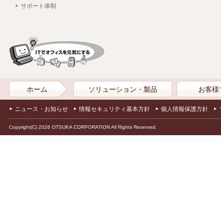
サポート体制
ホーム
ソリューション・製品
お客様
ニュース・お知らせ
情報セキュリティ基本方針
個人情報保護方針
Copyright(C) 2026 OTSUKA CORPORATION All Rights Reserved.