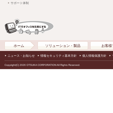
サポート体制
ホーム
ソリューション・製品
お客様
ニュース・お知らせ
情報セキュリティ基本方針
個人情報保護方針
Copyright(C) 2026 OTSUKA CORPORATION All Rights Reserved.