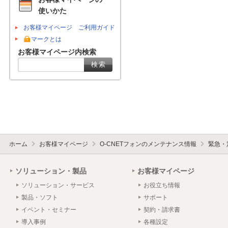
使いかた
お客様マイページ ご利用ガイド
マークとは
お客様マイページ内検索
ホーム
お客様マイページ
O-CNETフォンのメンテナンス情報
緊急・
ソリューション・製品
お客様マイページ
ソリューション・サービス
お役立ち情報
製品・ソフト
サポート
イベント・セミナー
契約・請求書
導入事例
各種設定