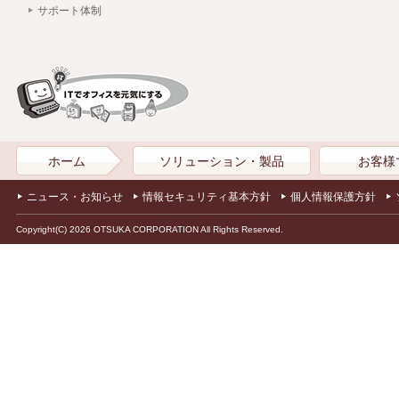
サポート体制
ホーム
ソリューション・製品
お客様
ニュース・お知らせ
情報セキュリティ基本方針
個人情報保護方針
Copyright(C) 2026 OTSUKA CORPORATION All Rights Reserved.