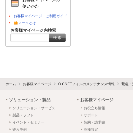
使いかた
お客様マイページ ご利用ガイド
マークとは
お客様マイページ内検索
ホーム
お客様マイページ
O-CNETフォンのメンテナンス情報
緊急・
ソリューション・製品
お客様マイページ
ソリューション・サービス
お役立ち情報
製品・ソフト
サポート
イベント・セミナー
契約・請求書
導入事例
各種設定