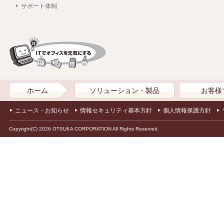
サポート体制
ホーム
ソリューション・製品
お客様
ニュース・お知らせ
情報セキュリティ基本方針
個人情報保護方針
Copyright(C) 2026 OTSUKA CORPORATION All Rights Reserved.