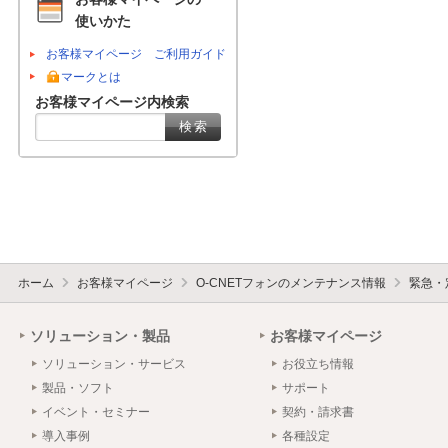
使いかた
お客様マイページ ご利用ガイド
マークとは
お客様マイページ内検索
ホーム
お客様マイページ
O-CNETフォンのメンテナンス情報
緊急・
ソリューション・製品
お客様マイページ
ソリューション・サービス
お役立ち情報
製品・ソフト
サポート
イベント・セミナー
契約・請求書
導入事例
各種設定