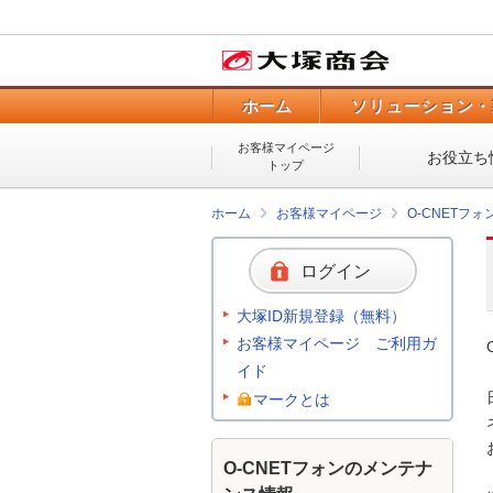
ホーム
ソリューション・
お客様マイページ
お役立ち
トップ
ホーム
お客様マイページ
O-CNETフ
ログイン
大塚ID新規登録（無料）
お客様マイページ ご利用ガ
イド
マークとは
O-CNETフォンのメンテナ