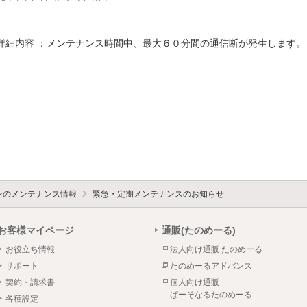
詳細内容 ：メンテナンス時間中、最大６０分間の通信断が発生します。

ォンのメンテナンス情報
緊急・定期メンテナンスのお知らせ
お客様マイページ
通販(たのめーる)
お役立ち情報
法人向け通販 たのめーる
サポート
たのめーるアドバンス
契約・請求書
個人向け通販
ぱーそなるたのめーる
各種設定