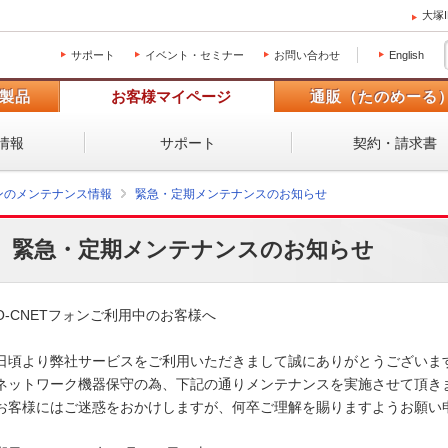
大塚
サポート
イベント・セミナー
お問い合わせ
English
製品
お客様マイページ
通販（たのめーる
情報
サポート
契約・請求書
ォンのメンテナンス情報
緊急・定期メンテナンスのお知らせ
緊急・定期メンテナンスのお知らせ
O-CNETフォンご利用中のお客様へ

日頃より弊社サービスをご利用いただきまして誠にありがとうございます
ネットワーク機器保守の為、下記の通りメンテナンスを実施させて頂きま
お客様にはご迷惑をおかけしますが、何卒ご理解を賜りますようお願い申