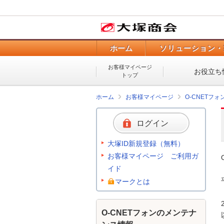
ホーム
ソリューション・
お客様マイページ
お役立ち
トップ
ホーム
お客様マイページ
O-CNETフ
ログイン
大塚ID新規登録（無料）
お客様マイページ ご利用ガ
イド
マークとは
O-CNETフォンのメンテナ