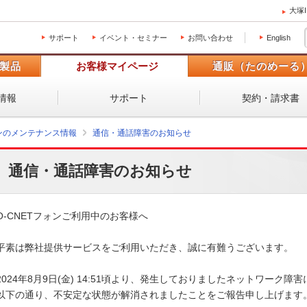
大塚
サポート
イベント・セミナー
お問い合わせ
English
製品
お客様マイページ
通販（たのめーる
情報
サポート
契約・請求書
ォンのメンテナンス情報
通信・通話障害のお知らせ
通信・通話障害のお知らせ
O-CNETフォンご利用中のお客様へ

平素は弊社提供サービスをご利用いただき、誠に有難うございます。

2024年8月9日(金) 14:51頃より、発生しておりましたネットワーク障害
以下の通り、不安定な状態が解消されましたことをご報告申し上げます。