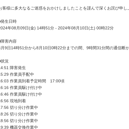
お客様に多大なるご迷惑をおかけしましたことを謹んで深くお詫び申し上
■発生日時

2024年08月09日(金) 14時51分 - 2024年08月10日(土) 00時22分

■障害内容

8月9日14時51分から8月10日0時22分までの間、9時間31分間の通信断が
■状況

14:51 障害発生

15:29 作業員手配中

16:03 作業員到着予定時間　17:00頃

16:16 作業員駆け付け中

16:46 作業員駆け付け中

16:56 現地到着

17:56 切り分け作業中

18:26 切り分け作業中

18:56 切り分け作業中

19:39 機器交換作業中
