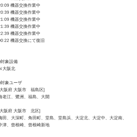
20:09 機器交換作業中

20:39 機器交換作業中

21:09 機器交換作業中

21:39 機器交換作業中

22:39 機器交換作業中

00:22 機器交換にて復旧

■対象設備

Ｎ大阪北

■対象ユーザ

[大阪府 大阪市　福島区]

海老江、鷺洲、福島、大開

[大阪府 大阪市　北区]

梅田、大深町、角田町、堂島、堂島浜、大淀北、大淀中、大淀南、

中津、曾根崎、曾根崎新地
