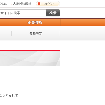
IDとは
大塚ID新規登録
ログイン
）
企業情報
各種設定
につきまして


