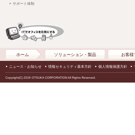
サポート体制
ホーム
ソリューション・製品
お客様
ニュース・お知らせ
情報セキュリティ基本方針
個人情報保護方針
Copyright(C) 2026 OTSUKA CORPORATION All Rights Reserved.