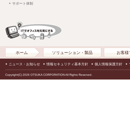
サポート体制
ホーム
ソリューション・製品
お客様
ニュース・お知らせ
情報セキュリティ基本方針
個人情報保護方針
Copyright(C) 2026 OTSUKA CORPORATION All Rights Reserved.