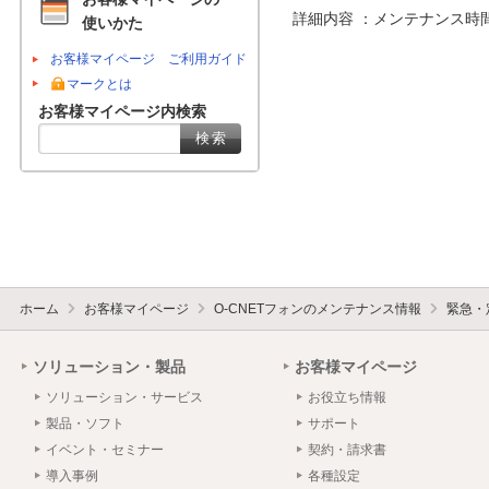
詳細内容 ：メンテナンス時
使いかた
お客様マイページ ご利用ガイド
マークとは
お客様マイページ内検索
ホーム
お客様マイページ
O-CNETフォンのメンテナンス情報
緊急・
ソリューション・製品
お客様マイページ
ソリューション・サービス
お役立ち情報
製品・ソフト
サポート
イベント・セミナー
契約・請求書
導入事例
各種設定