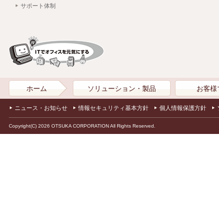
サポート体制
ホーム
ソリューション・製品
お客様
ニュース・お知らせ
情報セキュリティ基本方針
個人情報保護方針
Copyright(C) 2026 OTSUKA CORPORATION All Rights Reserved.