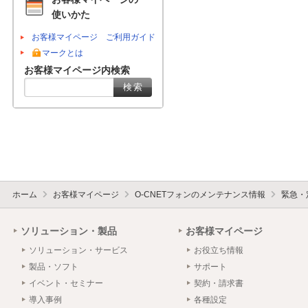
使いかた
お客様マイページ ご利用ガイド
マークとは
お客様マイページ内検索
ホーム
お客様マイページ
O-CNETフォンのメンテナンス情報
緊急・
ソリューション・製品
お客様マイページ
ソリューション・サービス
お役立ち情報
製品・ソフト
サポート
イベント・セミナー
契約・請求書
導入事例
各種設定