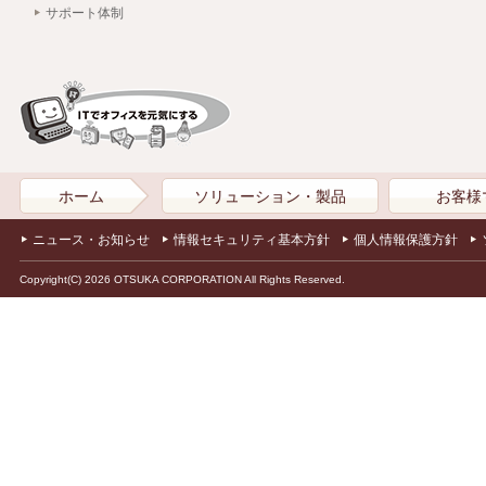
サポート体制
ホーム
ソリューション・製品
お客様
ニュース・お知らせ
情報セキュリティ基本方針
個人情報保護方針
Copyright(C) 2026 OTSUKA CORPORATION All Rights Reserved.